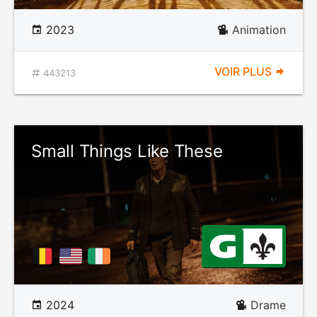
2023
Animation
VOIR PLUS
443213
Small Things Like These
2024
Drame