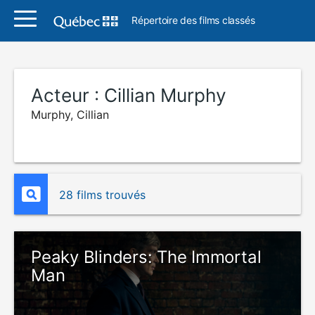
Répertoire des films classés
Acteur :
Cillian Murphy
Murphy, Cillian
28 films trouvés
Peaky Blinders: The Immortal
Man