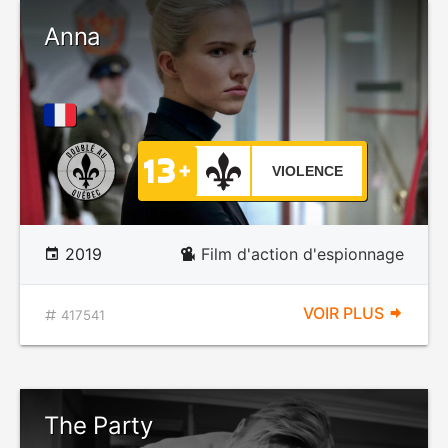
Anna
VIOLENCE
2019
Film d'action d'espionnage
VOIR PLUS
417541
The Party