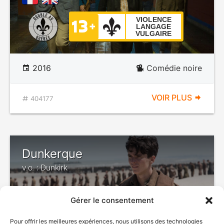
VIOLENCE
LANGAGE
VULGAIRE
2016
Comédie noire
VOIR PLUS
404177
Dunkerque
v.o. : Dunkirk
Gérer le consentement
DÉCONSEILLÉ
AUX JEUNES
Pour offrir les meilleures expériences, nous utilisons des technologies