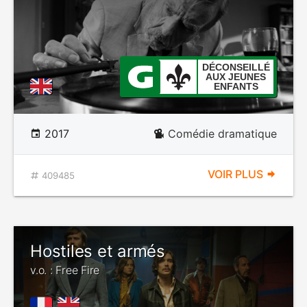
DÉCONSEILLÉ
AUX JEUNES
ENFANTS
2017
Comédie dramatique
VOIR PLUS
409485
Hostiles et armés
v.o. : Free Fire