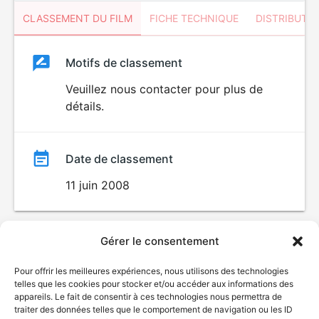
CLASSEMENT DU FILM
FICHE TECHNIQUE
DISTRIBUTE
Classement
Motifs de classement
Classement
du
Veuillez nous contacter pour plus de
LANGAGE
détails.
VULGAIRE
film
Date de classement
11 juin 2008
Gérer le consentement
Pour offrir les meilleures expériences, nous utilisons des technologies
telles que les cookies pour stocker et/ou accéder aux informations des
appareils. Le fait de consentir à ces technologies nous permettra de
traiter des données telles que le comportement de navigation ou les ID