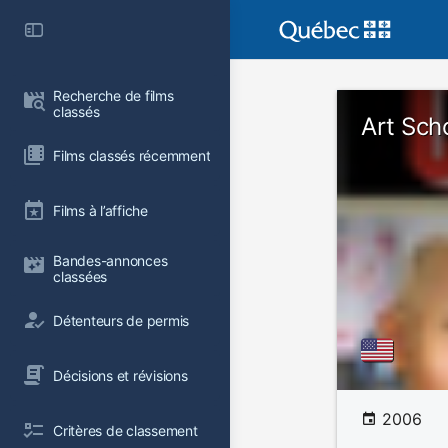
Recherche de films 
classés
Art Sch
Films classés récemment
Films à l’affiche
Bandes-annonces 
classées
Détenteurs de permis
Décisions et révisions
2006
Critères de classement