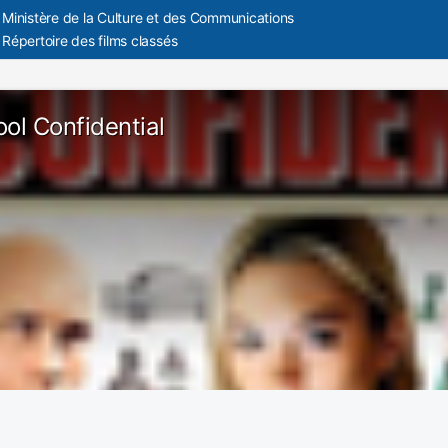
Ministère de la Culture et des Communications
Répertoire des films classés
ool Confidential