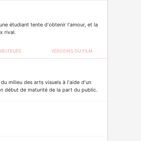
ne étudiant tente d'obtenir l'amour, et la
 rival.
RIBUTEURS
VERSIONS DU FILM
du milieu des arts visuels à l'aide d'un
n début de maturité de la part du public.