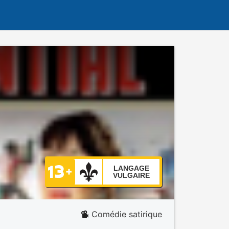
LANGAGE
VULGAIRE
Comédie satirique