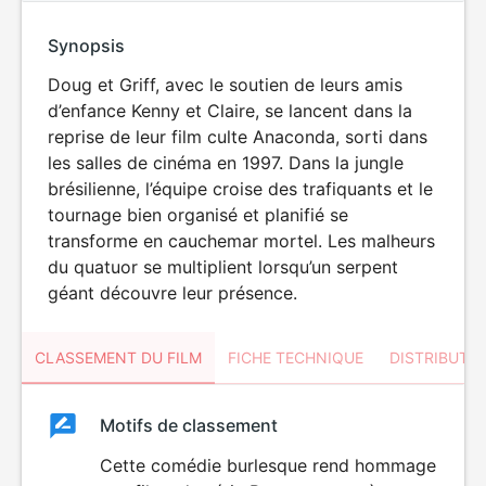
Synopsis
Doug et Griff, avec le soutien de leurs amis
d’enfance Kenny et Claire, se lancent dans la
reprise de leur film culte Anaconda, sorti dans
les salles de cinéma en 1997. Dans la jungle
brésilienne, l’équipe croise des trafiquants et le
tournage bien organisé et planifié se
transforme en cauchemar mortel. Les malheurs
du quatuor se multiplient lorsqu’un serpent
géant découvre leur présence.
CLASSEMENT DU FILM
FICHE TECHNIQUE
DISTRIBUTE
Classement
Motifs de classement
Classement
du
Cette comédie burlesque rend hommage