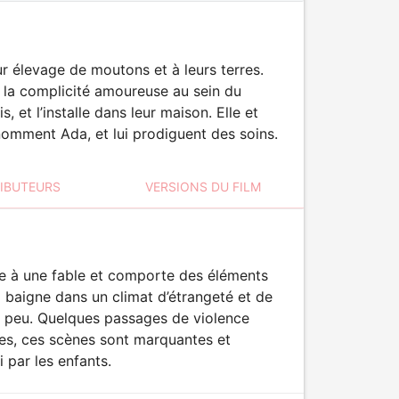
r élevage de moutons et à leurs terres.
 la complicité amoureuse au sein du
, et l’installe dans leur maison. Elle et
 nomment Ada, et lui prodiguent des soins.
RIBUTEURS
VERSIONS DU FILM
te à une fable et comporte des éléments
m baigne dans un climat d’étrangeté et de
 à peu. Quelques passages de violence
llées, ces scènes sont marquantes et
 par les enfants.