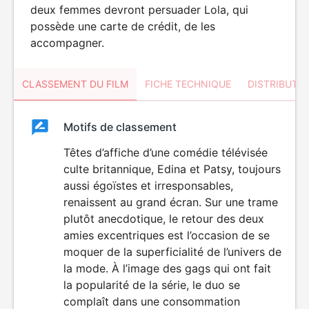
deux femmes devront persuader Lola, qui
possède une carte de crédit, de les
accompagner.
CLASSEMENT DU FILM
FICHE TECHNIQUE
DISTRIBUTE
Classement
Motifs de classement
Classement
du
Têtes d’affiche d’une comédie télévisée
culte britannique, Edina et Patsy, toujours
film
aussi égoïstes et irresponsables,
renaissent au grand écran. Sur une trame
plutôt anecdotique, le retour des deux
amies excentriques est l’occasion de se
moquer de la superficialité de l’univers de
la mode. À l’image des gags qui ont fait
la popularité de la série, le duo se
complaît dans une consommation