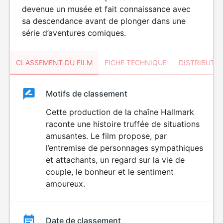
devenue un musée et fait connaissance avec
sa descendance avant de plonger dans une
série d’aventures comiques.
CLASSEMENT DU FILM
FICHE TECHNIQUE
DISTRIBUTE
Classement
Motifs de classement
Classement
du
Cette production de la chaîne Hallmark
raconte une histoire truffée de situations
film
amusantes. Le film propose, par
l’entremise de personnages sympathiques
et attachants, un regard sur la vie de
couple, le bonheur et le sentiment
amoureux.
Date de classement