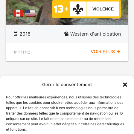
VIOLENCE
2016
Western d'anticipation
VOIR PLUS
411112
Gérer le consentement
Pour offrir les meilleures expériences, nous utilisons des technologies
telles que les cookies pour stocker et/ou accéder aux informations des
appareils. Le fait de consentir à ces technologies nous permettra de
traiter des données telles que le comportement de navigation ou les ID
uniques sur ce site. Le fait de ne pas consentir ou de retirer son
© Gouvernement du Québec, 2026
consentement peut avoir un effet négatif sur certaines caractéristiques
et fonctions.
Nous joindre