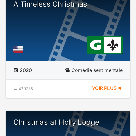
A Timeless Christmas
2020
Comédie sentimentale
VOIR PLUS
429785
Christmas at Holly Lodge