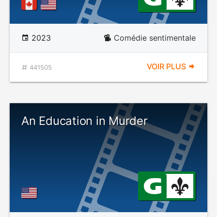
2023
Comédie sentimentale
VOIR PLUS
441505
An Education in Murder