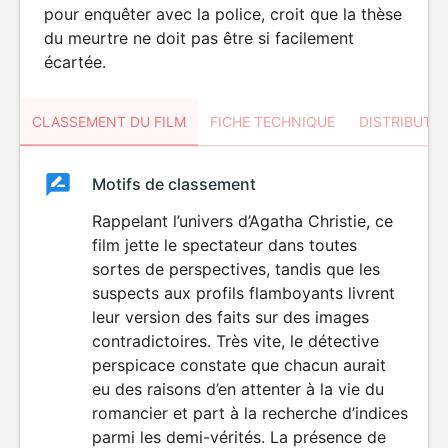
pour enquêter avec la police, croit que la thèse
du meurtre ne doit pas être si facilement
écartée.
CLASSEMENT DU FILM
FICHE TECHNIQUE
DISTRIBUTE
Classement
Motifs de classement
Classement
du
Rappelant l’univers d’Agatha Christie, ce
film jette le spectateur dans toutes
film
sortes de perspectives, tandis que les
suspects aux profils flamboyants livrent
leur version des faits sur des images
contradictoires. Très vite, le détective
perspicace constate que chacun aurait
eu des raisons d’en attenter à la vie du
romancier et part à la recherche d’indices
parmi les demi-vérités. La présence de