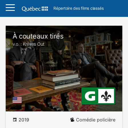
Répertoire des films classés
À couteaux tirés
v.o. : Knives Out
2019
Comédie policière