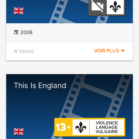
2008
VOIR PLUS
332592
This Is England
VIOLENCE
LANGAGE
VULGAIRE