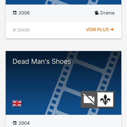
2006
Drame
VOIR PLUS
294581
Dead Man's Shoes
2004