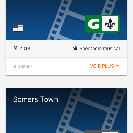
2013
Spectacle musical
VOIR PLUS
382190
Somers Town