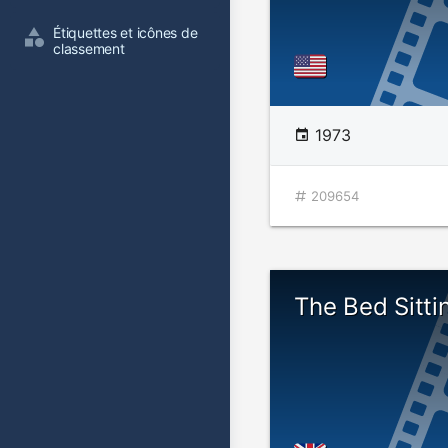
Étiquettes et icônes de 
classement
1973
209654
The Bed Sitt