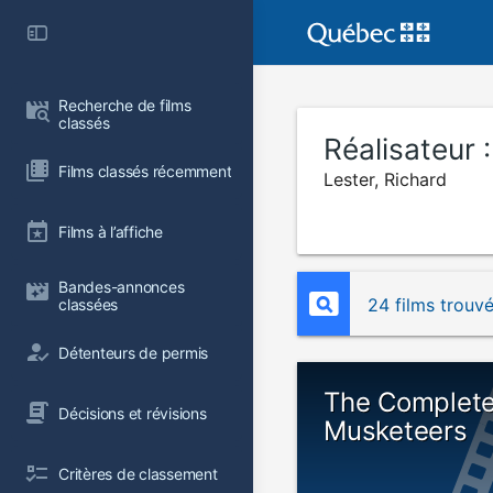
Recherche de films 
classés
Réalisateur 
Films classés récemment
Lester, Richard
Films à l’affiche
Bandes-annonces 
24 films trouv
classées
Détenteurs de permis
The Complet
Décisions et révisions
Musketeers
Critères de classement