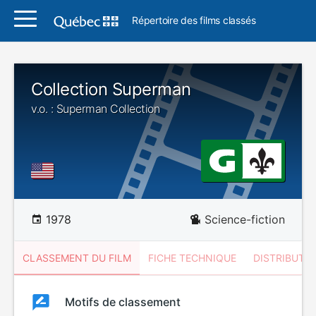
Répertoire des films classés
Collection Superman
v.o. : Superman Collection
1978
Science-fiction
CLASSEMENT DU FILM
FICHE TECHNIQUE
DISTRIBUTE
Classement
Motifs de classement
Classement