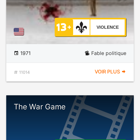
VIOLENCE
1971
Fable politique
VOIR PLUS
11014
The War Game