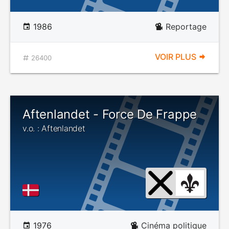
1986
Reportage
VOIR PLUS
26400
Aftenlandet - Force De Frappe
v.o. : Aftenlandet
1976
Cinéma politique