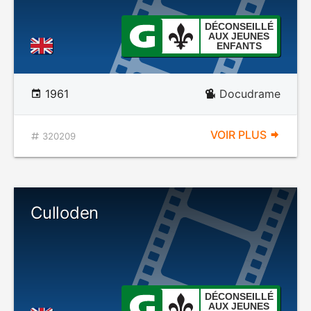
DÉCONSEILLÉ
AUX JEUNES
ENFANTS
1961
Docudrame
VOIR PLUS
320209
Culloden
DÉCONSEILLÉ
AUX JEUNES