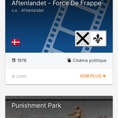
Aftenlandet - Force De Frappe
v.o. : Aftenlandet
1976
Cinéma politique
VOIR PLUS
22095
Punishment Park