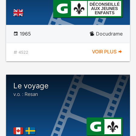
DÉCONSEILLÉ
AUX JEUNES
ENFANTS
1965
Docudrame
VOIR PLUS
4522
Le voyage
v.o. : Resan