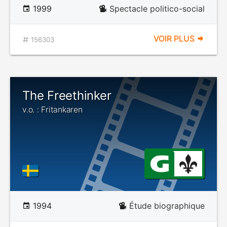
1999
Spectacle politico-social
VOIR PLUS
156303
The Freethinker
v.o. : Fritankaren
1994
Étude biographique