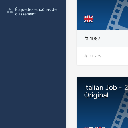
Étiquettes et icônes de 
classement
1967
311729
Italian Job -
Original