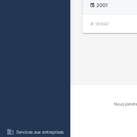
2001
181642
Nous joindr
Services aux entreprises