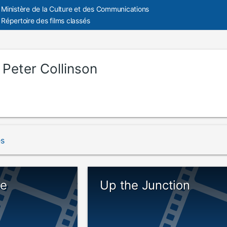
Ministère de la Culture et des Communications
Répertoire des films classés
:
Peter Collinson
és
se
Up the Junction