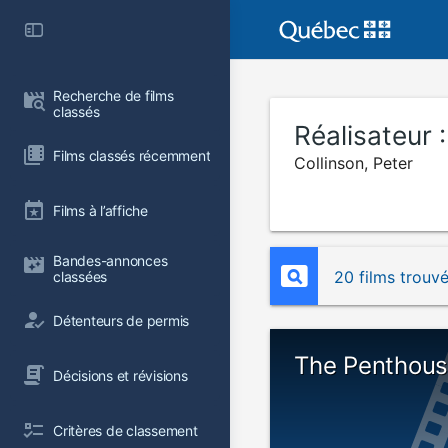
Recherche de films 
classés
Réalisateur 
Films classés récemment
Collinson, Peter
Films à l’affiche
Bandes-annonces 
20 films trouv
classées
Détenteurs de permis
The Penthou
Décisions et révisions
Critères de classement