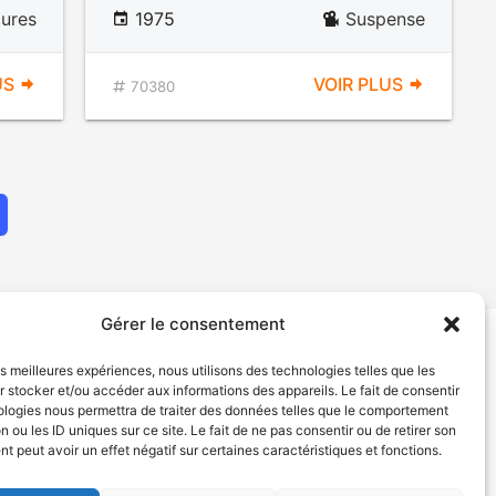
ures
1975
Suspense
US
VOIR PLUS
70380
Gérer le consentement
les meilleures expériences, nous utilisons des technologies telles que les
tion de services
Politique de confidentialité
 stocker et/ou accéder aux informations des appareils. Le fait de consentir
ologies nous permettra de traiter des données telles que le comportement
n ou les ID uniques sur ce site. Le fait de ne pas consentir ou de retirer son
 peut avoir un effet négatif sur certaines caractéristiques et fonctions.