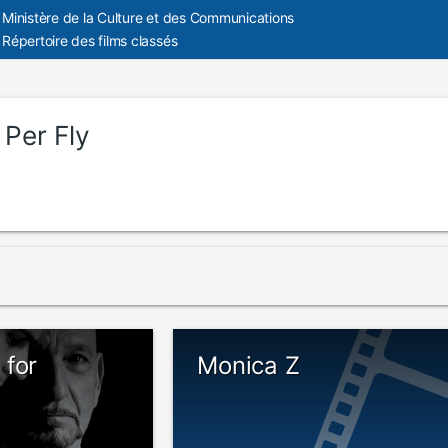
Ministère de la Culture et des Communications
Répertoire des films classés
:
Per Fly
 for
Monica Z