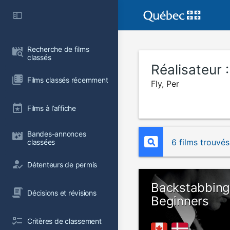
Recherche de films 
classés
Réalisateur 
Films classés récemment
Fly, Per
Films à l’affiche
Bandes-annonces 
6 films trouvés
classées
Détenteurs de permis
Backstabbing
Décisions et révisions
Beginners
Critères de classement