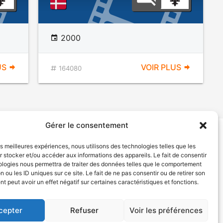
2000
US
VOIR PLUS
164080
Gérer le consentement
les meilleures expériences, nous utilisons des technologies telles que les
tion de services
Politique de confidentialité
 stocker et/ou accéder aux informations des appareils. Le fait de consentir
ologies nous permettra de traiter des données telles que le comportement
n ou les ID uniques sur ce site. Le fait de ne pas consentir ou de retirer son
 peut avoir un effet négatif sur certaines caractéristiques et fonctions.
cepter
Refuser
Voir les préférences