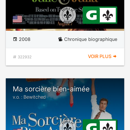
2008
Chronique biographique
VOIR PLUS
322932
Ma sorcière bien-aimée
v.o. : Bewitched