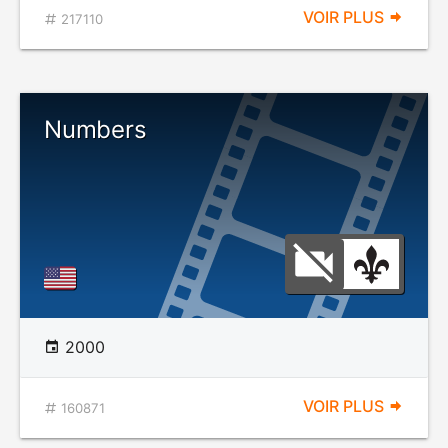
VOIR PLUS
217110
Numbers
2000
VOIR PLUS
160871