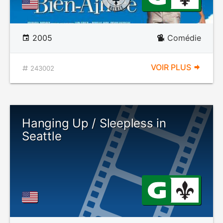
2005
Comédie
VOIR PLUS
243002
Hanging Up / Sleepless in
Seattle