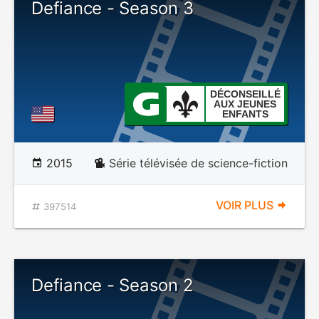
Defiance - Season 3
DÉCONSEILLÉ
AUX JEUNES
ENFANTS
2015
Série télévisée de science-fiction
VOIR PLUS
397514
Defiance - Season 2