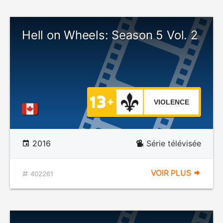
Hell on Wheels: Season 5 Vol. 2
VIOLENCE
2016
Série télévisée
VOIR PLUS
402261