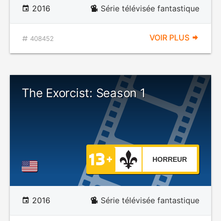
2016
Série télévisée fantastique
VOIR PLUS
408452
The Exorcist: Season 1
HORREUR
2016
Série télévisée fantastique