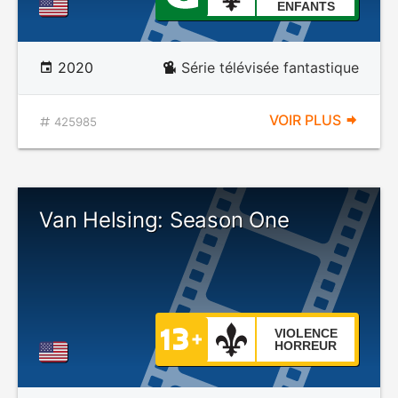
ENFANTS
2020
Série télévisée fantastique
VOIR PLUS
425985
Van Helsing: Season One
VIOLENCE
HORREUR