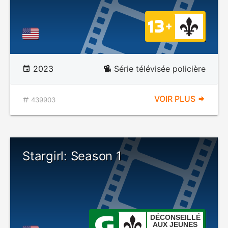
2023
Série télévisée policière
VOIR PLUS
439903
Stargirl: Season 1
DÉCONSEILLÉ
AUX JEUNES