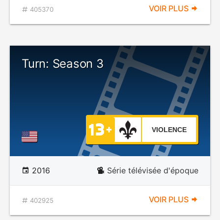
VOIR PLUS
405370
Turn: Season 3
VIOLENCE
2016
Série télévisée d'époque
VOIR PLUS
402925