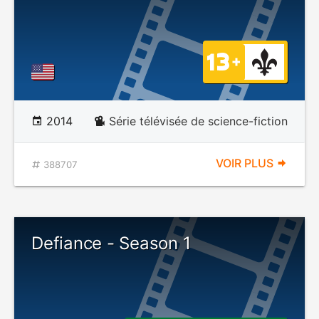
2014
Série télévisée de science-fiction
VOIR PLUS
388707
Defiance - Season 1