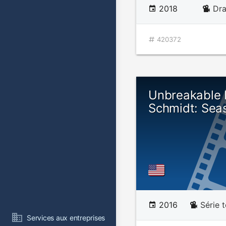
2018
Dr
420372
Unbreakable
Schmidt: Sea
2016
Série 
Services aux entreprises