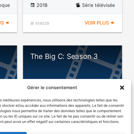
oque
2018
Série télévisée
US
VOIR PLUS
414529
The Big C: Season 3
Gérer le consentement
DÉCONSEILLÉ
AUX JEUNES
les meilleures expériences, nous utilisons des technologies telles que les
ENFANTS
 stocker et/ou accéder aux informations des appareils. Le fait de consentir
ologies nous permettra de traiter des données telles que le comportement
n ou les ID uniques sur ce site. Le fait de ne pas consentir ou de retirer son
mique
2013
Série télévisée
 peut avoir un effet négatif sur certaines caractéristiques et fonctions.