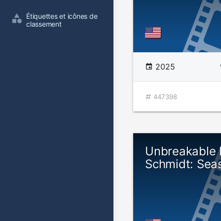
Étiquettes et icônes de 
classement
2025
447398
Unbreakable
Schmidt: Sea