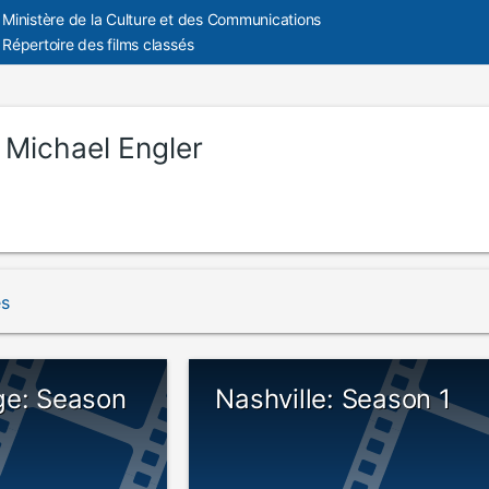
Ministère de la Culture et des Communications
Répertoire des films classés
:
Michael Engler
és
ge: Season
Nashville: Season 1