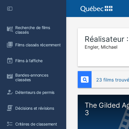
Recherche de films 
classés
Réalisateur 
Films classés récemment
Engler, Michael
Films à l’affiche
Bandes-annonces 
23 films trouv
classées
Détenteurs de permis
The Gilded A
Décisions et révisions
3
Critères de classement