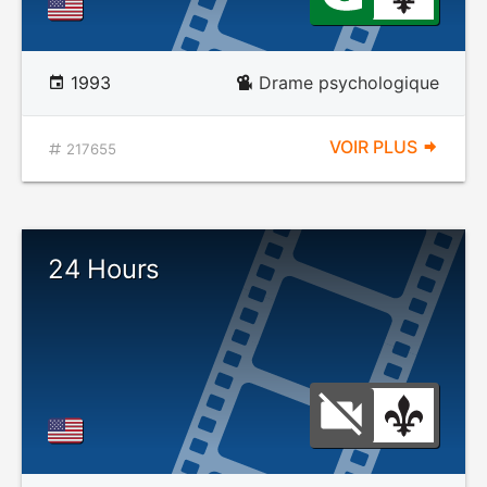
1993
Drame psychologique
VOIR PLUS
217655
24 Hours