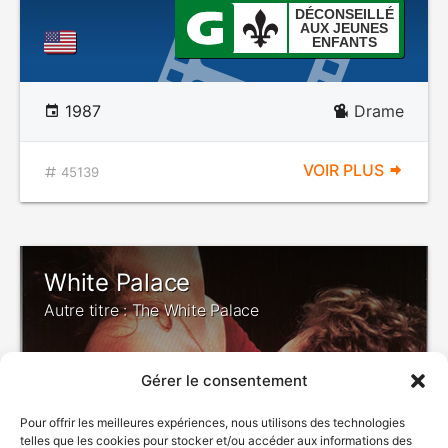
DÉCONSEILLÉ
AUX JEUNES
ENFANTS
1987
Drame
VOIR PLUS
45139
White Palace
Autre titre : The White Palace
Gérer le consentement
Pour offrir les meilleures expériences, nous utilisons des technologies
telles que les cookies pour stocker et/ou accéder aux informations des