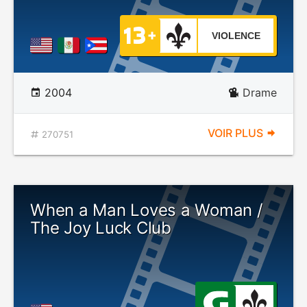
VIOLENCE
2004
Drame
VOIR PLUS
270751
When a Man Loves a Woman /
The Joy Luck Club