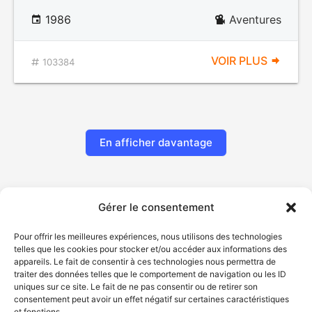
1986
Aventures
VOIR PLUS
103384
En afficher davantage
Gérer le consentement
Pour offrir les meilleures expériences, nous utilisons des technologies
telles que les cookies pour stocker et/ou accéder aux informations des
appareils. Le fait de consentir à ces technologies nous permettra de
traiter des données telles que le comportement de navigation ou les ID
uniques sur ce site. Le fait de ne pas consentir ou de retirer son
© Gouvernement du Québec, 2026
consentement peut avoir un effet négatif sur certaines caractéristiques
et fonctions.