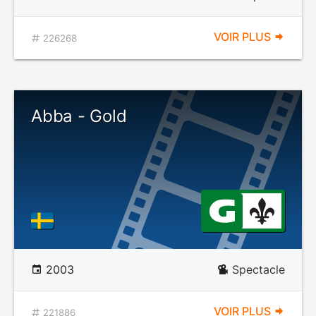
VOIR PLUS
226268
Abba - Gold
2003
Spectacle
VOIR PLUS
221886