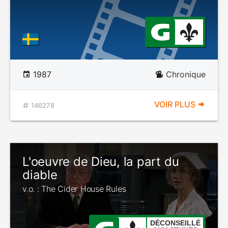
1987
Chronique
VOIR PLUS
146278
L'oeuvre de Dieu, la part du
diable
v.o. : The Cider House Rules
DÉCONSEILLÉ