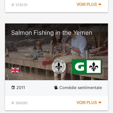
VOIR PLUS
378235
Salmon Fishing in the Yemen
2011
Comédie sentimentale
VOIR PLUS
364090