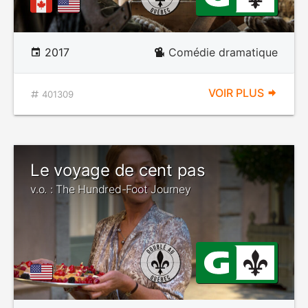
2017
Comédie dramatique
VOIR PLUS
401309
Le voyage de cent pas
v.o. : The Hundred-Foot Journey