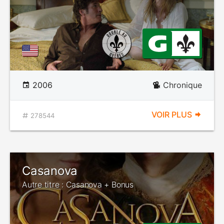
2006
Chronique
VOIR PLUS
278544
Casanova
Autre titre : Casanova + Bonus