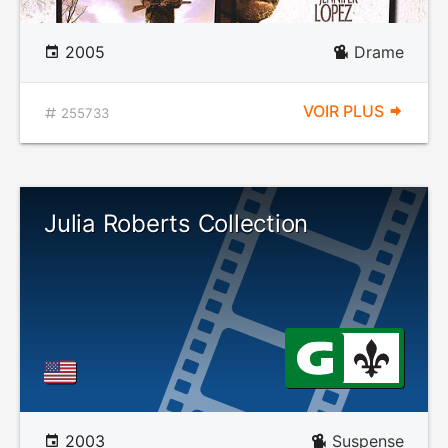
2005
Drame
VOIR PLUS
255733
Julia Roberts Collection
2003
Suspense