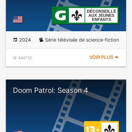
DÉCONSEILLÉ
AUX JEUNES
ENFANTS
2024
Série télévisée de science-fiction
VOIR PLUS
444732
Doom Patrol: Season 4