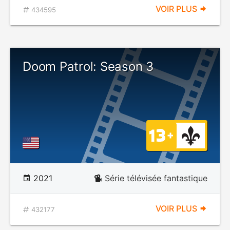
VOIR PLUS
434595
Doom Patrol: Season 3
2021
Série télévisée fantastique
VOIR PLUS
432177