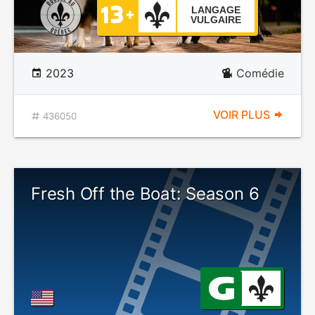
LANGAGE
VULGAIRE
2023
Comédie
VOIR PLUS
436050
Fresh Off the Boat: Season 6