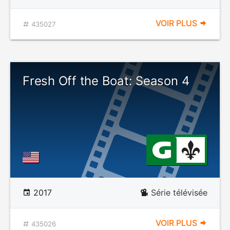
VOIR PLUS
435027
Fresh Off the Boat: Season 4
2017
Série télévisée
VOIR PLUS
435026