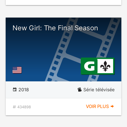
New Girl: The Final Season
2018
Série télévisée
VOIR PLUS
434898