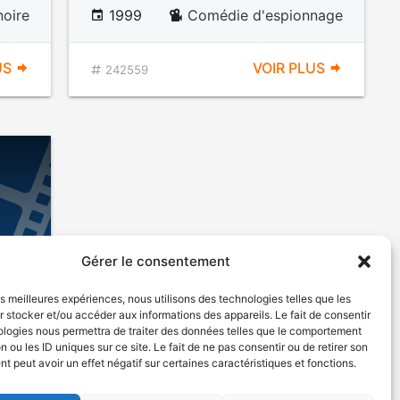
noire
1999
Comédie d'espionnage
US
VOIR PLUS
242559
Gérer le consentement
les meilleures expériences, nous utilisons des technologies telles que les
 stocker et/ou accéder aux informations des appareils. Le fait de consentir
ologies nous permettra de traiter des données telles que le comportement
n ou les ID uniques sur ce site. Le fait de ne pas consentir ou de retirer son
 peut avoir un effet négatif sur certaines caractéristiques et fonctions.