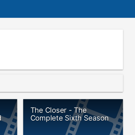
The Closer - The
d
Complete Sixth Season