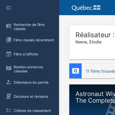
Recherche de films 
classés
Réalisateur 
Films classés récemment
Keene, Elodie
Films à l’affiche
Bandes-annonces 
11 films trouvé
classées
Détenteurs de permis
Astronaut Wi
Décisions et révisions
The Complete
Critères de classement