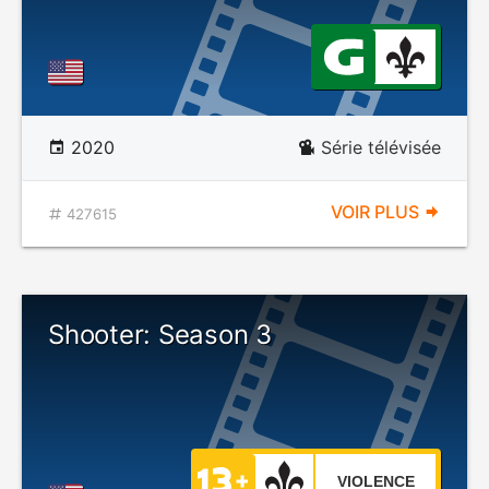
2020
Série télévisée
VOIR PLUS
427615
Shooter: Season 3
VIOLENCE