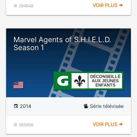
VOIR PLUS
394648
Marvel Agents of S.H.I.E.L.D.
Season 1
DÉCONSEILLÉ
AUX JEUNES
ENFANTS
2014
Série télévisée
VOIR PLUS
385956