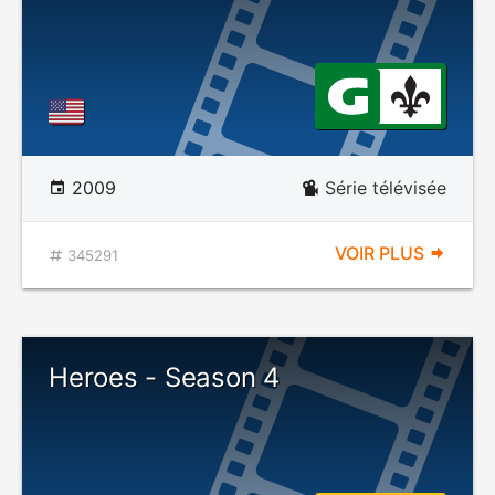
2009
Série télévisée
VOIR PLUS
345291
Heroes - Season 4