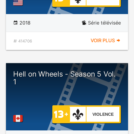
2018
Série télévisée
VOIR PLUS
414706
Hell on Wheels - Season 5 Vol.
1
VIOLENCE