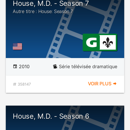
House, M.D. - Season 7
Autre titre : House: Season 7
2010
Série télévisée dramatique
VOIR PLUS
358147
House, M.D. - Season 6