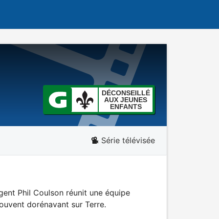
DÉCONSEILLÉ
AUX JEUNES
ENFANTS
Série télévisée
gent Phil Coulson réunit une équipe
ouvent dorénavant sur Terre.