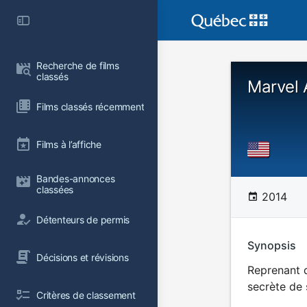
Recherche de films 
classés
Marvel 
Films classés récemment
Films à l’affiche
Bandes-annonces 
classées
2014
Détenteurs de permis
Synopsis
Décisions et révisions
Reprenant d
secrète de 
Critères de classement