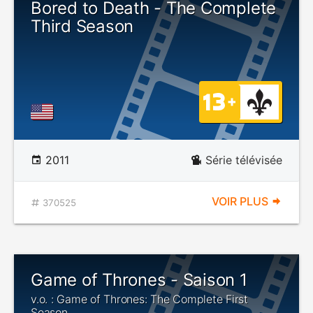
Bored to Death - The Complete
Third Season
2011
Série télévisée
VOIR PLUS
370525
Game of Thrones - Saison 1
v.o. : Game of Thrones: The Complete First
Season