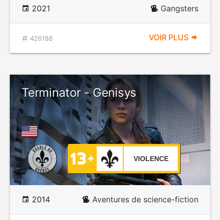
2021
Gangsters
VOIR PLUS
426188
Terminator - Genisys
VIOLENCE
2014
Aventures de science-fiction