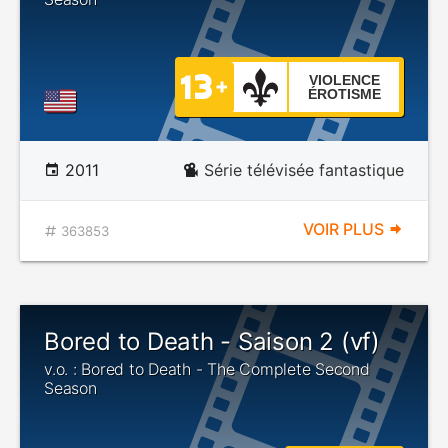
VIOLENCE
ÉROTISME
2011
Série télévisée fantastique
VOIR PLUS
363853
Bored to Death - Saison 2 (vf)
v.o. : Bored to Death - The Complete Second
Season