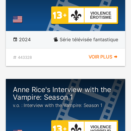
VIOLENCE
ÉROTISME
2024
Série télévisée fantastique
VOIR PLUS
443328
Anne Rice's Interview with the
Vampire: Season 1
v.o. : Interview with the Vampire: Season 1
VIOLENCE