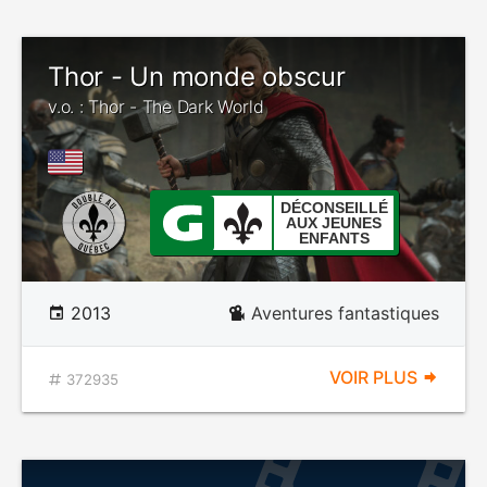
Thor - Un monde obscur
v.o. : Thor - The Dark World
DÉCONSEILLÉ
AUX JEUNES
ENFANTS
2013
Aventures fantastiques
VOIR PLUS
372935