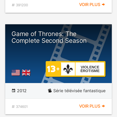
VOIR PLUS
391200
Game of Thrones: The
Complete Second Season
VIOLENCE
ÉROTISME
2012
Série télévisée fantastique
VOIR PLUS
374601