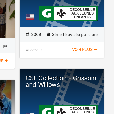
DÉCONSEILLÉ
AUX JEUNES
ENFANTS
2009
Série télévisée policière
ique
VOIR PLUS
332319
US
CSI: Collection - Grissom
and Willows
DÉCONSEILLÉ
AUX JEUNES