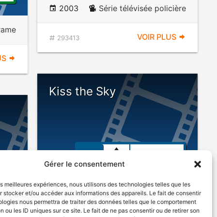
2003
Série télévisée policière
rame
VOIR PLUS
293413
US
Kiss the Sky
ÉROTISME
Gérer le consentement
les meilleures expériences, nous utilisons des technologies telles que les
 stocker et/ou accéder aux informations des appareils. Le fait de consentir
1998
Drame psychologique
ologies nous permettra de traiter des données telles que le comportement
n ou les ID uniques sur ce site. Le fait de ne pas consentir ou de retirer son