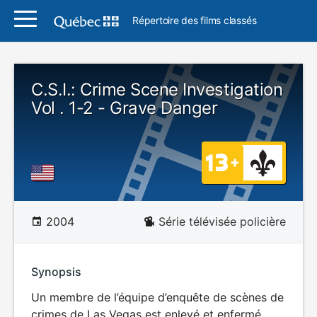
Répertoire des films classés
C.S.I.: Crime Scene Investigation
Vol . 1-2 - Grave Danger
2004
Série télévisée policière
Synopsis
Un membre de l’équipe d’enquête de scènes de
crimes de Las Vegas est enlevé et enfermé