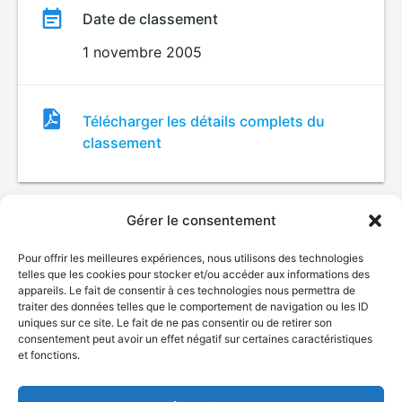
Date de classement
1 novembre 2005
Fichier
Télécharger les détails complets du
de
classement
classement
Gérer le consentement
Pour offrir les meilleures expériences, nous utilisons des technologies
telles que les cookies pour stocker et/ou accéder aux informations des
appareils. Le fait de consentir à ces technologies nous permettra de
traiter des données telles que le comportement de navigation ou les ID
uniques sur ce site. Le fait de ne pas consentir ou de retirer son
© Gouvernement du Québec, 2026
consentement peut avoir un effet négatif sur certaines caractéristiques
et fonctions.
Nous joindre
Plan du site