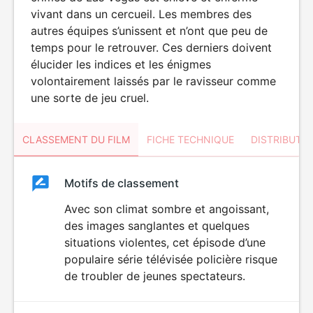
vivant dans un cercueil. Les membres des
autres équipes s’unissent et n’ont que peu de
temps pour le retrouver. Ces derniers doivent
élucider les indices et les énigmes
volontairement laissés par le ravisseur comme
une sorte de jeu cruel.
CLASSEMENT DU FILM
FICHE TECHNIQUE
DISTRIBUTE
Classement
Motifs de classement
Classement
du
Avec son climat sombre et angoissant,
des images sanglantes et quelques
film
situations violentes, cet épisode d’une
populaire série télévisée policière risque
de troubler de jeunes spectateurs.