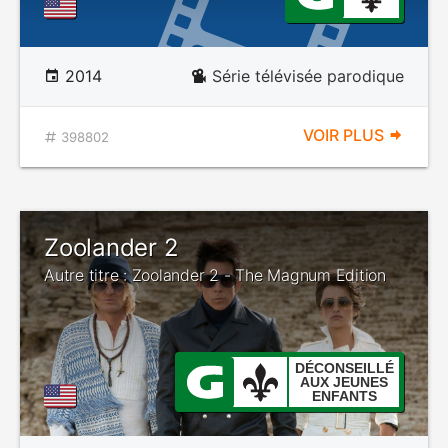
2014
Série télévisée parodique
VOIR PLUS
398802
Zoolander 2
Autre titre : Zoolander 2 - The Magnum Edition
DÉCONSEILLÉ
AUX JEUNES
ENFANTS