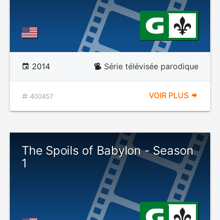
2014
Série télévisée parodique
VOIR PLUS
400457
The Spoils of Babylon - Season
1