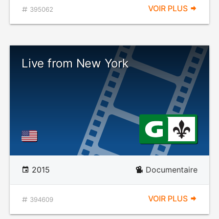
VOIR PLUS
395062
Live from New York
2015
Documentaire
VOIR PLUS
394609