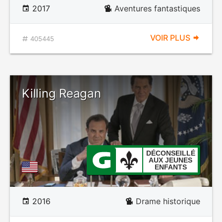
2017
Aventures fantastiques
VOIR PLUS
405445
Killing Reagan
DÉCONSEILLÉ
AUX JEUNES
ENFANTS
2016
Drame historique