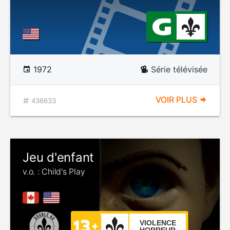
1972
Série télévisée
VOIR PLUS
436633
Jeu d'enfant
v.o. : Child's Play
VIOLENCE