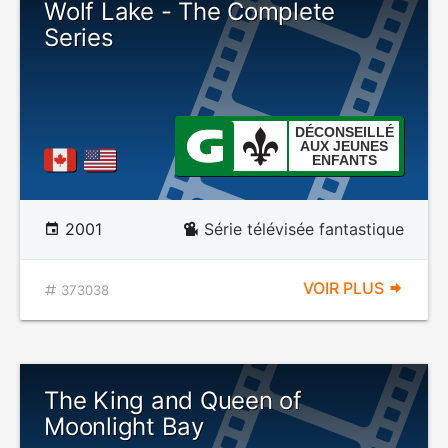
Wolf Lake - The Complete
Series
DÉCONSEILLÉ
AUX JEUNES
ENFANTS
2001
Série télévisée fantastique
VOIR PLUS
373038
The King and Queen of
Moonlight Bay