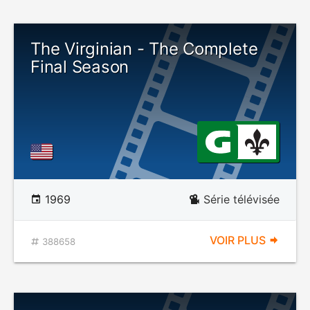
The Virginian - The Complete
Final Season
1969
Série télévisée
VOIR PLUS
388658