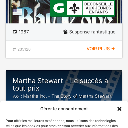
DÉCONSEILLÉ
AUX JEUNES
ENFANTS
1987
Suspense fantastique
VOIR PLUS
235126
Martha Stewart - Le succès à
tout prix
v.o. : Martha Inc. - The Story of Martha Stewart
Gérer le consentement
Pour offrir les meilleures expériences, nous utilisons des technologies
telles que les cookies pour stocker et/ou accéder aux informations des