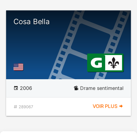
Cosa Bella
2006
Drame sentimental
VOIR PLUS
289067