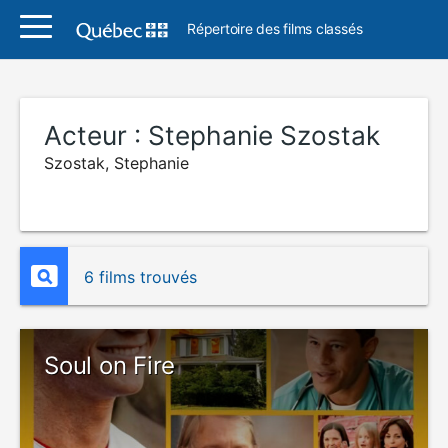
Répertoire des films classés
Acteur :
Stephanie Szostak
Szostak, Stephanie
6 films trouvés
Soul on Fire