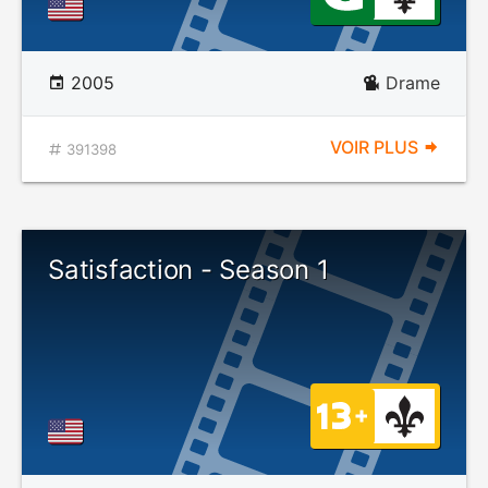
2005
Drame
VOIR PLUS
391398
Satisfaction - Season 1