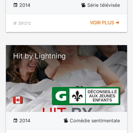
2014
Série télévisée
VOIR PLUS
391212
Hit by Lightning
DÉCONSEILLÉ
AUX JEUNES
ENFANTS
2014
Comédie sentimentale