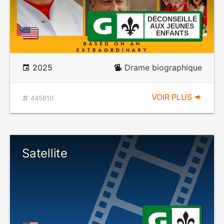
DÉCONSEILLÉ
AUX JEUNES
ENFANTS
2025
Drame biographique
VOIR PLUS
445610
Satellite