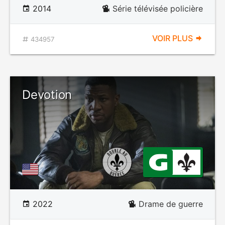
2014
Série télévisée policière
VOIR PLUS
434957
Devotion
2022
Drame de guerre