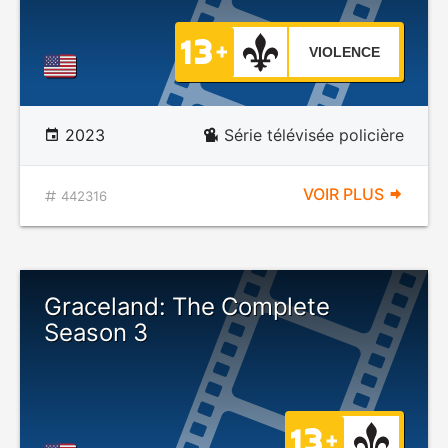
VIOLENCE
2023
Série télévisée policière
VOIR PLUS
442316
Graceland: The Complete
Season 3