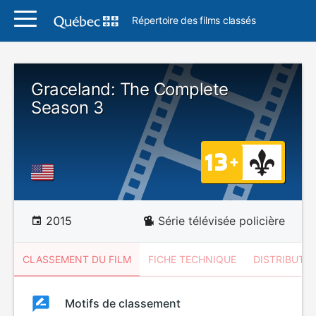
Répertoire des films classés
Graceland: The Complete
Season 3
2015
Série télévisée policière
CLASSEMENT DU FILM
FICHE TECHNIQUE
DISTRIBUTE
Classement
Motifs de classement
Classement