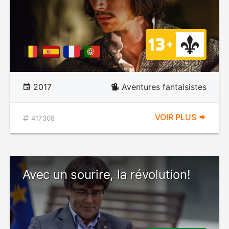
2017
Aventures fantaisistes
VOIR PLUS
417308
Avec un sourire, la révolution!