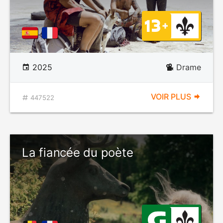
2025
Drame
VOIR PLUS
447522
La fiancée du poète