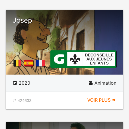
Josep
DÉCONSEILLÉ
AUX JEUNES
ENFANTS
2020
Animation
VOIR PLUS
424633