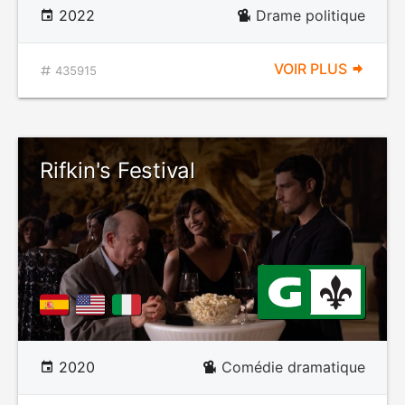
2022
Drame politique
VOIR PLUS
435915
Rifkin's Festival
2020
Comédie dramatique