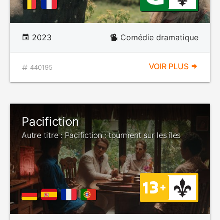
2023
Comédie dramatique
VOIR PLUS
440195
Pacifiction
Autre titre : Pacifiction : tourment sur les îles