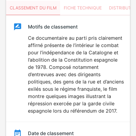
CLASSEMENT DU FILM
FICHE TECHNIQUE
DISTRIBUTE
Classement
Motifs de classement
Classement
du
Ce documentaire au parti pris clairement
affirné présente de l’intérieur le combat
film
pour l’indépendance de la Catalogne et
l’abolition de la Constitution espagnole
de 1978. Composé notamment
d’entrevues avec des dirigeants
politiques, des gens de la rue et d’anciens
exilés sous le régime franquiste, le film
montre quelques images illustrant la
répression exercée par la garde civile
espagnole lors du référendum de 2017.
Date de classement