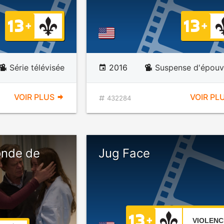
Série télévisée
2016
Suspense d'épouv
VOIR PLUS
VOIR PL
432284
onde de
Jug Face
VIOLENC