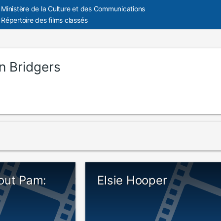
Ministère de la Culture et des Communications
Répertoire des films classés
n Bridgers
out Pam:
Elsie Hooper