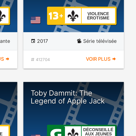
VIOLENCE
ÉROTISME
ante
2017
Série télévisée
US
VOIR PLUS
412704
Toby Dammit: The
Legend of Apple Jack
DÉCONSEILLÉ
E
AUX JEUNES