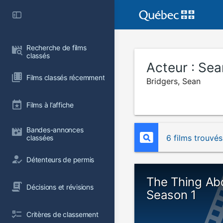
Recherche de films 
classés
Acteur :
Sea
Films classés récemment
Bridgers, Sean
Films à l’affiche
Bandes-annonces 
6 films trouvés
classées
Détenteurs de permis
The Thing Ab
Décisions et révisions
Season 1
Critères de classement