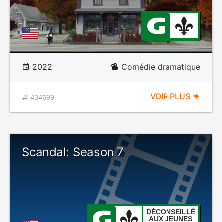
2022
Comédie dramatique
VOIR PLUS
434699
Scandal: Season 7
DÉCONSEILLÉ
AUX JEUNES