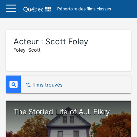
Répertoire des films classés
Acteur :
Scott Foley
Foley, Scott
12 films trouvés
The Storied Life of A.J. Fikry