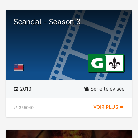
Scandal - Season 3
2013
Série télévisée
VOIR PLUS
385949