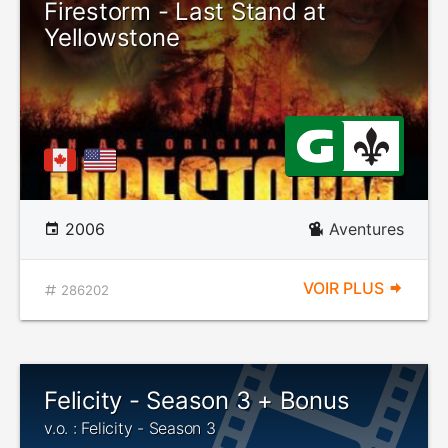
Firestorm - Last Stand at
Yellowstone
2006
Aventures
VOIR PLUS
286202
Felicity - Season 3 + Bonus
v.o. : Felicity - Season 3