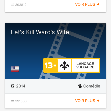
VOIR PLUS
393812
Let's Kill Ward's Wife
LANGAGE
VULGAIRE
2014
Comédie
VOIR PLUS
391530