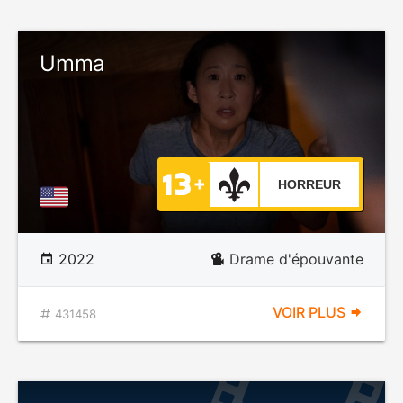
Umma
HORREUR
2022
Drame d'épouvante
VOIR PLUS
431458