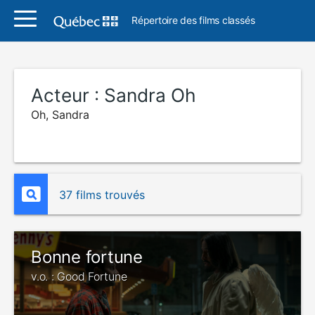
Répertoire des films classés
Acteur :
Sandra Oh
Oh, Sandra
37 films trouvés
Bonne fortune
v.o. : Good Fortune