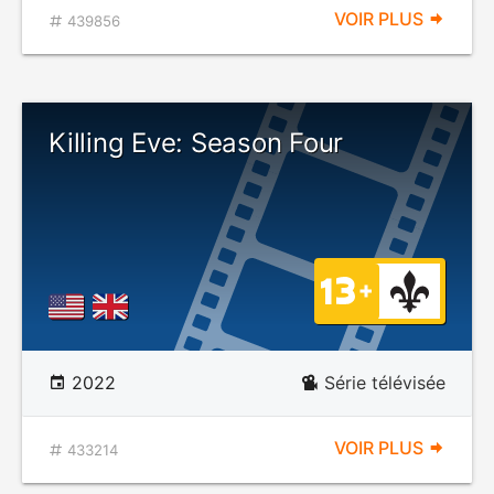
VOIR PLUS
439856
Killing Eve: Season Four
2022
Série télévisée
VOIR PLUS
433214