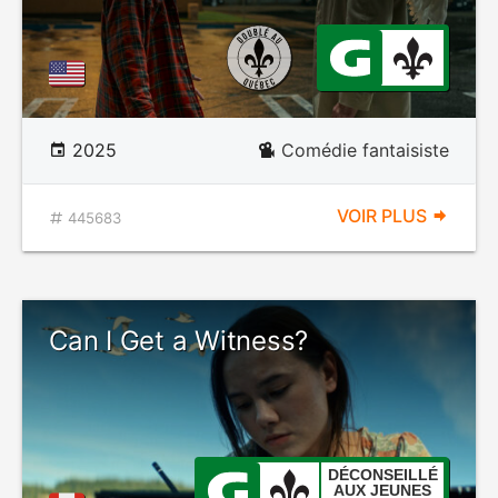
2025
Comédie fantaisiste
VOIR PLUS
445683
Can I Get a Witness?
DÉCONSEILLÉ
AUX JEUNES