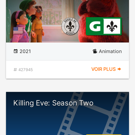
2021
Animation
VOIR PLUS
427945
Killing Eve: Season Two