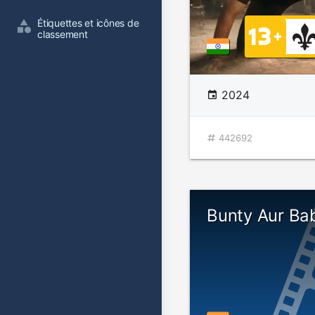
Étiquettes et icônes de 
classement
2024
442692
Bunty Aur Bab