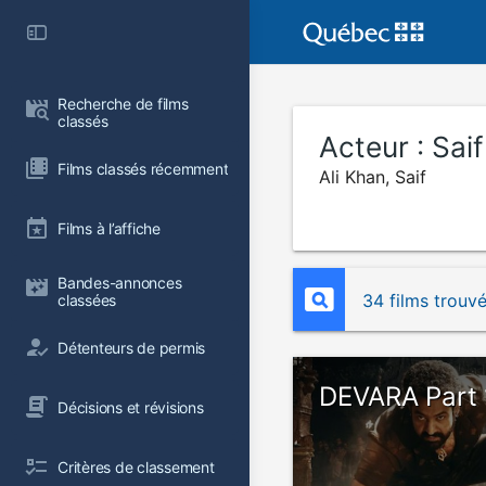
Recherche de films 
classés
Acteur :
Saif
Films classés récemment
Ali Khan, Saif
Films à l’affiche
Bandes-annonces 
34 films trouv
classées
Détenteurs de permis
DEVARA Part 
Décisions et révisions
Critères de classement