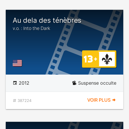
Au dela des ténèbres
v.o. : Into the Dark
2012
Suspense occulte
VOIR PLUS
387224