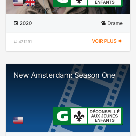
ENFANTS
2020
Drame
VOIR PLUS
421291
New Amsterdam: Season One
DÉCONSEILLÉ
AUX JEUNES
ENFANTS