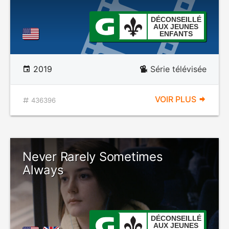
DÉCONSEILLÉ
AUX JEUNES
ENFANTS
2019
Série télévisée
VOIR PLUS
436396
Never Rarely Sometimes
Always
DÉCONSEILLÉ
AUX JEUNES