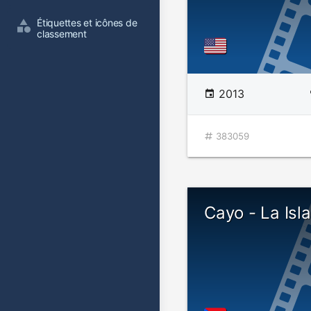
Étiquettes et icônes de 
classement
2013
383059
Cayo - La Isla