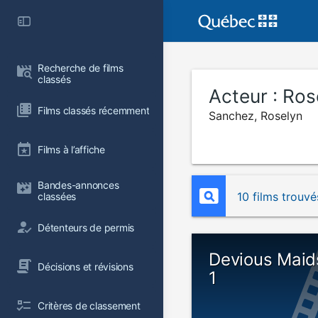
Recherche de films 
classés
Acteur :
Ros
Films classés récemment
Sanchez, Roselyn
Films à l’affiche
Bandes-annonces 
10 films trouvé
classées
Détenteurs de permis
Devious Maid
Décisions et révisions
1
Critères de classement