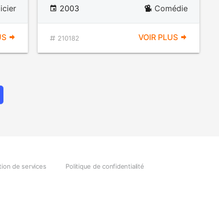
icier
2003
Comédie
US
VOIR PLUS
210182
tion de services
Politique de confidentialité