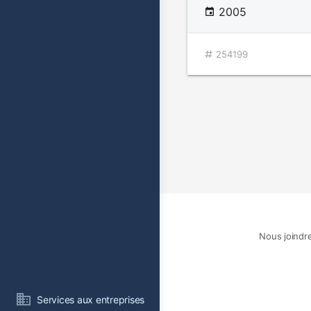
2005
254199
Nous joindr
Services aux entreprises