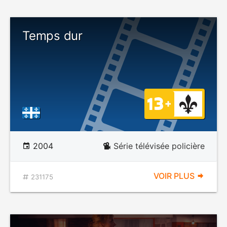
Temps dur
2004
Série télévisée policière
VOIR PLUS
231175