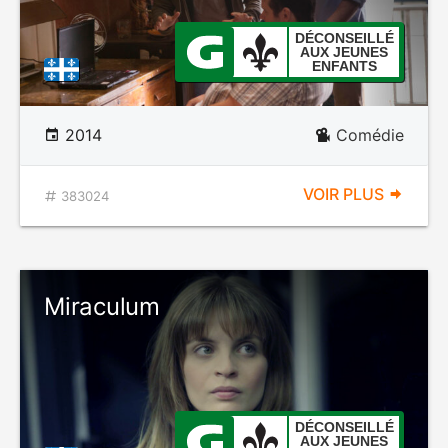
DÉCONSEILLÉ
AUX JEUNES
ENFANTS
2014
Comédie
VOIR PLUS
383024
Miraculum
DÉCONSEILLÉ
AUX JEUNES