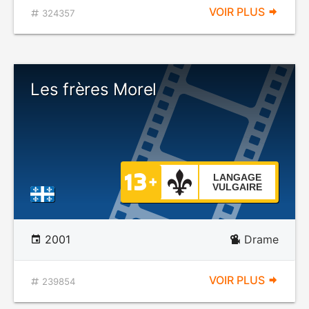
VOIR PLUS
324357
Les frères Morel
LANGAGE
VULGAIRE
2001
Drame
VOIR PLUS
239854