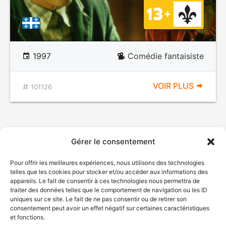
1997
Comédie fantaisiste
VOIR PLUS
101126
Gérer le consentement
Pour offrir les meilleures expériences, nous utilisons des technologies
telles que les cookies pour stocker et/ou accéder aux informations des
appareils. Le fait de consentir à ces technologies nous permettra de
traiter des données telles que le comportement de navigation ou les ID
uniques sur ce site. Le fait de ne pas consentir ou de retirer son
© Gouvernement du Québec, 2026
consentement peut avoir un effet négatif sur certaines caractéristiques
et fonctions.
Nous joindre