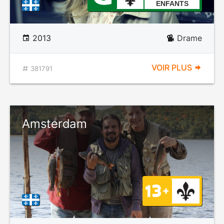
ENFANTS
2013
Drame
VOIR PLUS
381791
Amsterdam