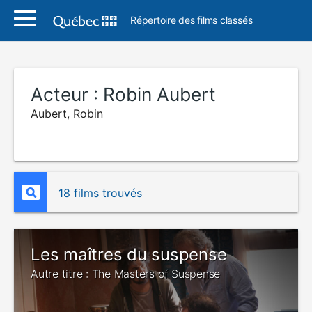
Répertoire des films classés
Acteur :
Robin Aubert
Aubert, Robin
18 films trouvés
Les maîtres du suspense
Autre titre : The Masters of Suspense