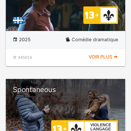
2025
Comédie dramatique
VOIR PLUS
445624
Spontaneous
VIOLENCE
LANGAGE