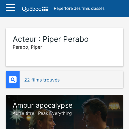
Répertoire des films classés
Acteur :
Piper Perabo
Perabo, Piper
22 films trouvés
Amour apocalypse
Autre titre : Peak Everything