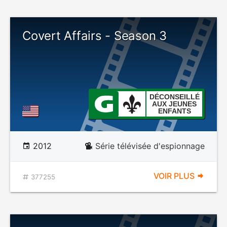
Covert Affairs - Season 3
DÉCONSEILLÉ
AUX JEUNES
ENFANTS
2012
Série télévisée d'espionnage
VOIR PLUS
377255