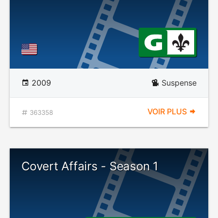
2009
Suspense
VOIR PLUS
363358
Covert Affairs - Season 1