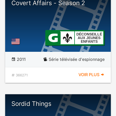
Covert Affairs - Season 2
DÉCONSEILLÉ
AUX JEUNES
ENFANTS
2011
Série télévisée d'espionnage
VOIR PLUS
366271
Sordid Things