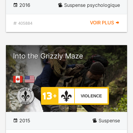
2016
Suspense psychologique
VOIR PLUS
405884
Into the Grizzly Maze
VIOLENCE
2015
Suspense