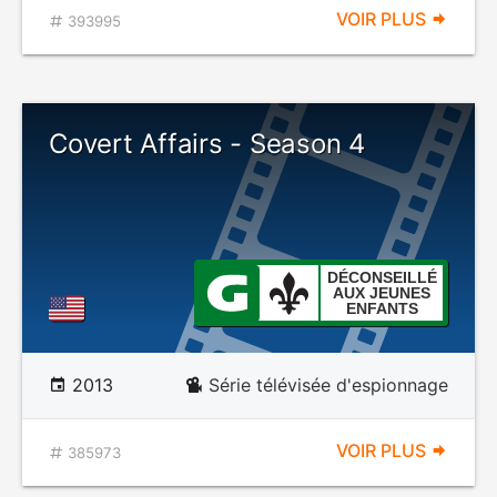
VOIR PLUS
393995
Covert Affairs - Season 4
DÉCONSEILLÉ
AUX JEUNES
ENFANTS
2013
Série télévisée d'espionnage
VOIR PLUS
385973