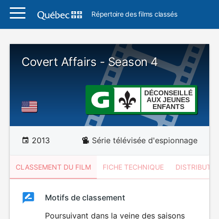
Répertoire des films classés
Covert Affairs - Season 4
DÉCONSEILLÉ
AUX JEUNES
ENFANTS
2013
Série télévisée d'espionnage
CLASSEMENT DU FILM
FICHE TECHNIQUE
DISTRIBUTE
Classement
Motifs de classement
Classement
du
Poursuivant dans la veine des saisons
DÉCONSEILLÉ