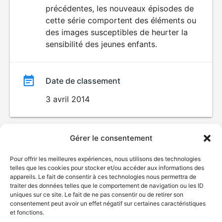
AUX JEUNES
précédentes, les nouveaux épisodes de
film
ENFANTS
cette série comportent des éléments ou
des images susceptibles de heurter la
sensibilité des jeunes enfants.
Date de classement
3 avril 2014
Gérer le consentement
Pour offrir les meilleures expériences, nous utilisons des technologies
telles que les cookies pour stocker et/ou accéder aux informations des
appareils. Le fait de consentir à ces technologies nous permettra de
traiter des données telles que le comportement de navigation ou les ID
uniques sur ce site. Le fait de ne pas consentir ou de retirer son
consentement peut avoir un effet négatif sur certaines caractéristiques
et fonctions.