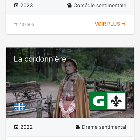
2023
Comédie sentimentale
VOIR PLUS
437505
La cordonnière
2022
Drame sentimental