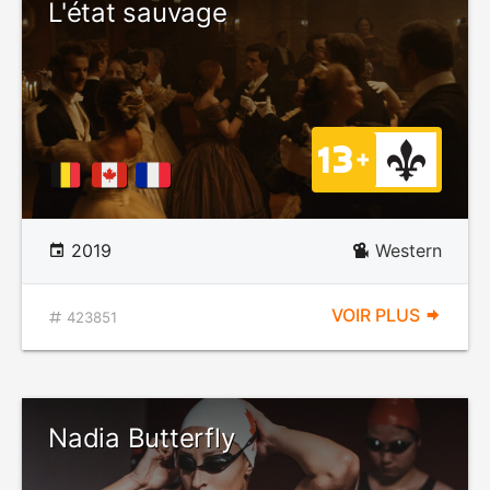
L'état sauvage
2019
Western
VOIR PLUS
423851
Nadia Butterfly