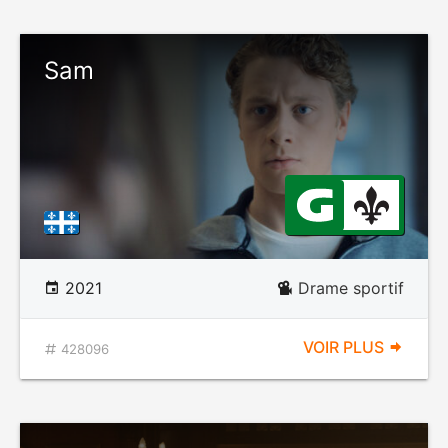
Sam
2021
Drame sportif
VOIR PLUS
428096