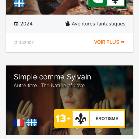
2024
Aventures fantastiques
VOIR PLUS
443907
Simple comme Sylvain
Autre titre : The Nature of Love
ÉROTISME