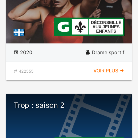
DÉCONSEILLÉ
AUX JEUNES
ENFANTS
2020
Drame sportif
VOIR PLUS
422555
Trop : saison 2