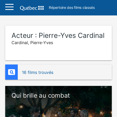
Répertoire des films classés
Acteur :
Pierre-Yves Cardinal
Cardinal, Pierre-Yves
16 films trouvés
Qui brille au combat