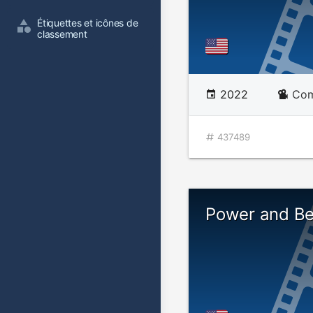
Étiquettes et icônes de 
classement
2022
Com
437489
Power and Be