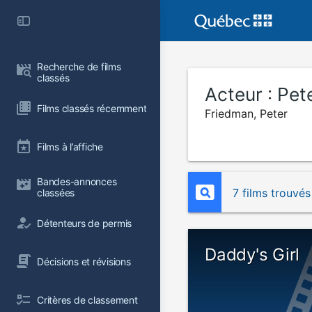
Recherche de films 
classés
Acteur :
Pet
Films classés récemment
Friedman, Peter
Films à l’affiche
Bandes-annonces 
7 films trouvés
classées
Détenteurs de permis
Daddy's Girl
Décisions et révisions
Critères de classement