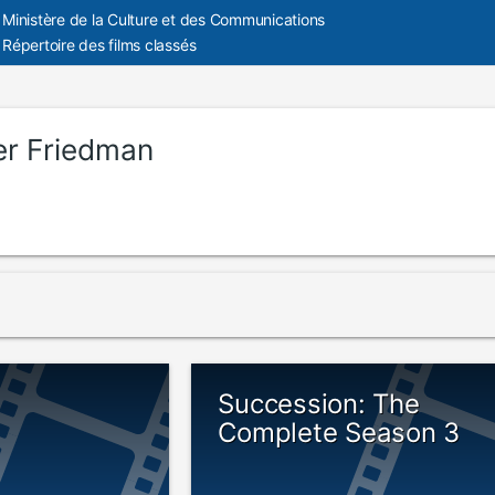
Ministère de la Culture et des Communications
Répertoire des films classés
er Friedman
Succession: The
Complete Season 3