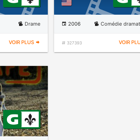
Drame
2006
Comédie dramat
VOIR PLUS
VOIR PL
327393