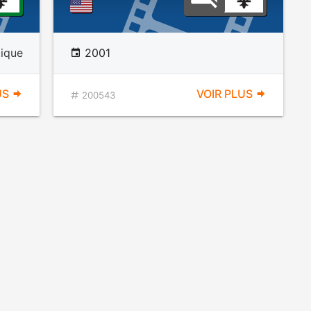
ique
2001
US
VOIR PLUS
200543