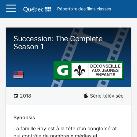
Répertoire des films classés
Succession: The Complete
Season 1
DÉCONSEILLÉ
AUX JEUNES
ENFANTS
2018
Série télévisée
Synopsis
La famille Roy est à la tête d’un conglomérat
qui contrôle de nombreux médias et