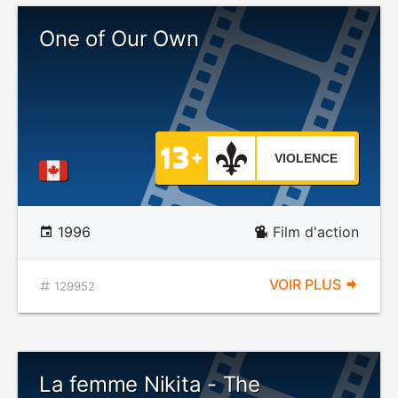
One of Our Own
VIOLENCE
1996
Film d'action
VOIR PLUS
129952
La femme Nikita - The