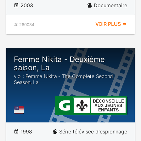
2003
Documentaire
VOIR PLUS
260084
Femme Nikita - Deuxième
saison, La
v.o. : Femme Nikita - The Complete Second
Season, La
DÉCONSEILLÉ
AUX JEUNES
ENFANTS
1998
Série télévisée d'espionnage