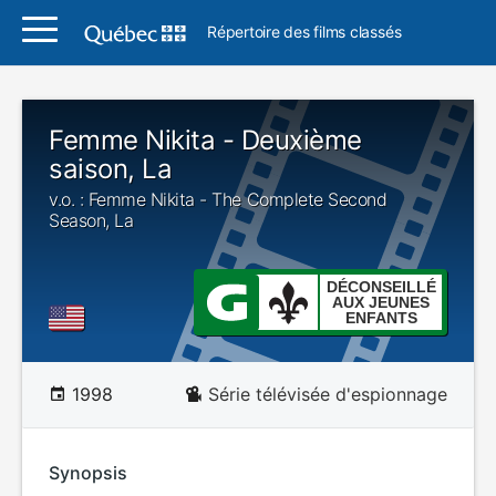
Répertoire des films classés
Femme Nikita - Deuxième
saison, La
v.o. : Femme Nikita - The Complete Second
Season, La
DÉCONSEILLÉ
AUX JEUNES
ENFANTS
1998
Série télévisée d'espionnage
Synopsis