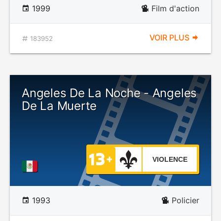
1999
Film d'action
VOIR PLUS
183952
Angeles De La Noche - Angeles
De La Muerte
VIOLENCE
1993
Policier