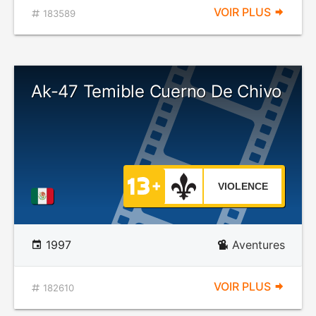
VOIR PLUS
183589
Ak-47 Temible Cuerno De Chivo
VIOLENCE
1997
Aventures
VOIR PLUS
182610