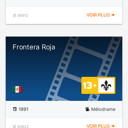
VOIR PLUS
99912
Frontera Roja
1991
Mélodrame
VOIR PLUS
83622