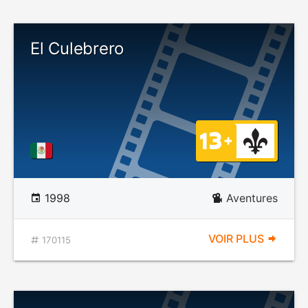
El Culebrero
1998
Aventures
VOIR PLUS
170115