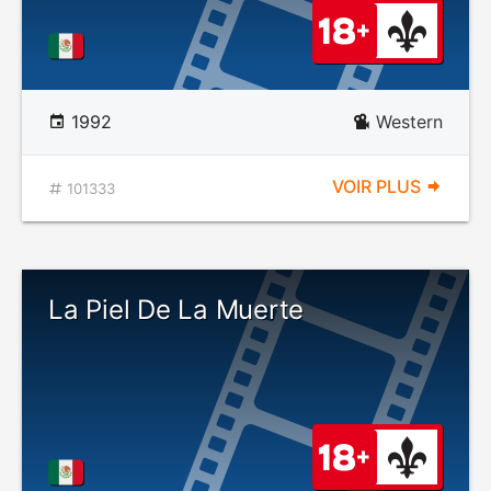
1992
Western
VOIR PLUS
101333
La Piel De La Muerte