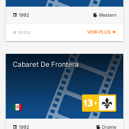
1992
Western
VOIR PLUS
101333
Cabaret De Frontera
1992
Drame