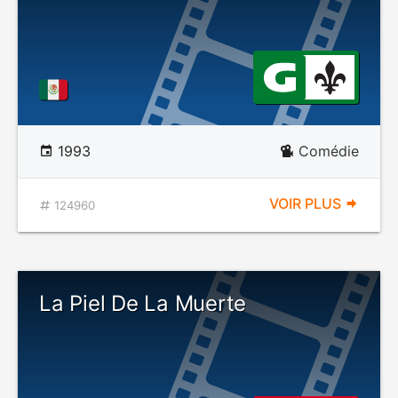
1993
Comédie
VOIR PLUS
124960
La Piel De La Muerte