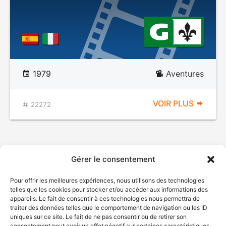
1979
Aventures
VOIR PLUS
22272
Gérer le consentement
Pour offrir les meilleures expériences, nous utilisons des technologies
telles que les cookies pour stocker et/ou accéder aux informations des
appareils. Le fait de consentir à ces technologies nous permettra de
traiter des données telles que le comportement de navigation ou les ID
uniques sur ce site. Le fait de ne pas consentir ou de retirer son
© Gouvernement du Québec, 2026
consentement peut avoir un effet négatif sur certaines caractéristiques