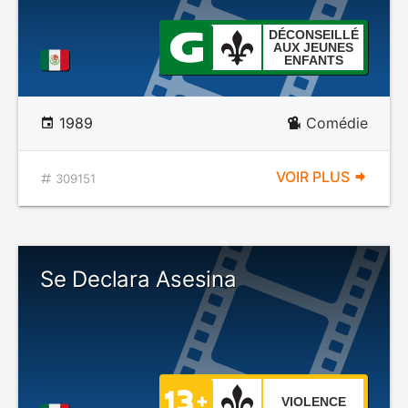
DÉCONSEILLÉ
AUX JEUNES
ENFANTS
1989
Comédie
VOIR PLUS
309151
Se Declara Asesina
VIOLENCE