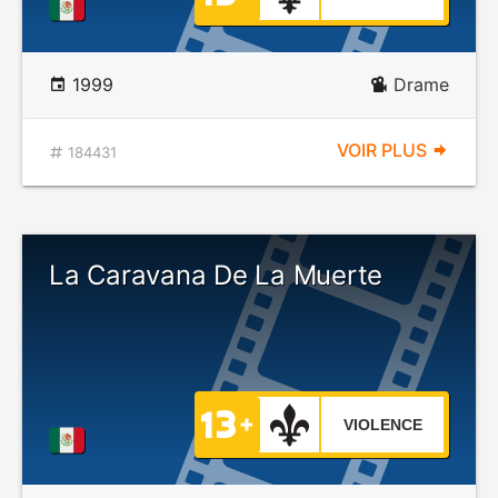
1999
Drame
VOIR PLUS
184431
La Caravana De La Muerte
VIOLENCE