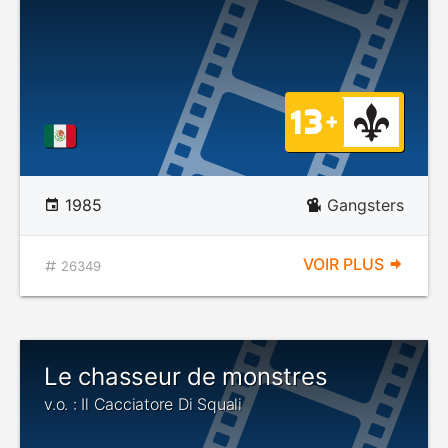
1985
Gangsters
VOIR PLUS
26349
Le chasseur de monstres
v.o. : Il Cacciatore Di Squali