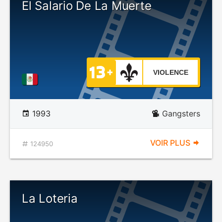
El Salario De La Muerte
VIOLENCE
1993
Gangsters
VOIR PLUS
124950
La Loteria